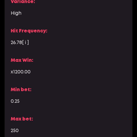
Variance:
High
Hit Frequency:
26.78[ i ]
Max Win:
x1200.00
Min bet:
0.25
Max bet:
250