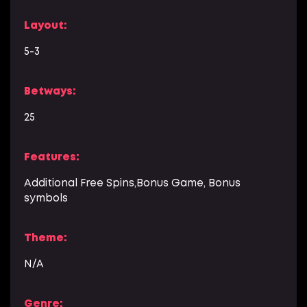
Layout:
5-3
Betways:
25
Features:
Additional Free Spins,Bonus Game, Bonus
symbols
Theme:
N/A
Genre: