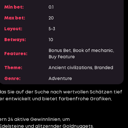
Min bet:
0.1
Max bet:
20
Layout:
5-3
Betways:
10
Bonus Bet, Book of mechanic,
Features:
Buy Feature
Theme:
Ancient civilizations, Branded
Genre:
Adventure
as Sie auf der Suche nach wertvollen Schätzen tief
r entwickelt und bietet farbenfrohe Grafiken,
ern 24 aktive Gewinnlinien, um
 Edelsteine und glitzernder Goldnuggets.