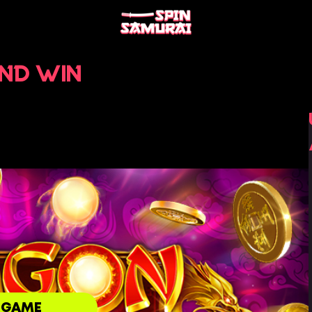
nd win
 GAME