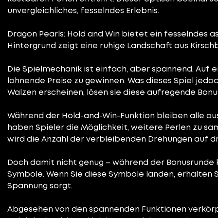
unvergleichliches, fesselndes Erlebnis.
Dragon Pearls: Hold and Win bietet ein fesselndes a
Hintergrund zeigt eine ruhige Landschaft aus Kirsch
Die Spielmechanik ist einfach, aber spannend. Auf 
lohnende Preise zu gewinnen. Was dieses Spiel jedo
Walzen erscheinen, lösen sie diese aufregende Bonu
Während der Hold-and-Win-Funktion bleiben alle au
haben Spieler die Möglichkeit, weitere Perlen zu s
wird die Anzahl der verbleibenden Drehungen auf dr
Doch damit nicht genug – während der Bonusrunde 
Symbole. Wenn Sie diese Symbole landen, erhalten S
Spannung sorgt.
Abgesehen von den spannenden Funktionen verkörpe