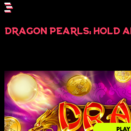
Dragon Pearls: hold a
PLAY