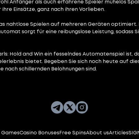
s sowohl Anfänger als auch erfahrene Spieler mühelos 
 ihre Einsätze, ganz nach ihren Vorlieben.
 das nahtlose Spielen auf mehreren Geräten optimiert.
automat sorgt für eine reibungslose Leistung, sodass S
s: Hold and Win ein fesselndes Automatenspiel ist, d
lerlebnis bietet. Begeben Sie sich noch heute auf di
e nach schillernden Belohnungen sind.
t Games
Casino Bonuses
Free Spins
About us
Articles
SIG